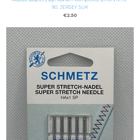
90, JERSEY SUK
€2.50