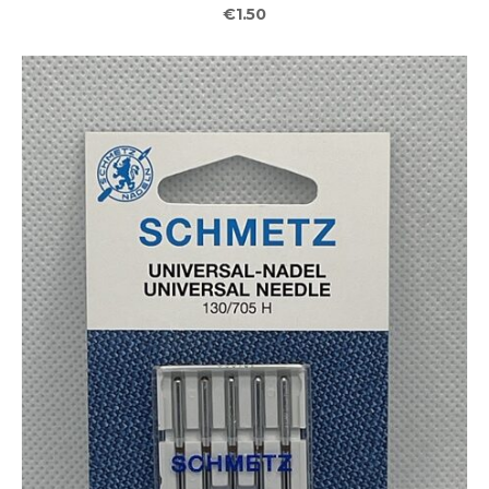
€1.50