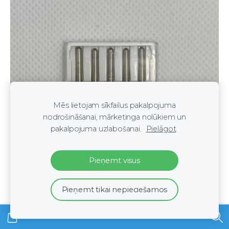
Mēs lietojam sīkfailus pakalpojuma
nodrošināšanai, mārketinga nolūkiem un
pakalpojuma uzlabošanai.
Pielāgot
Pieņemt visus
Pieņemt tikai nepieciešamos