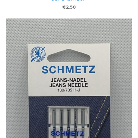
€2.50