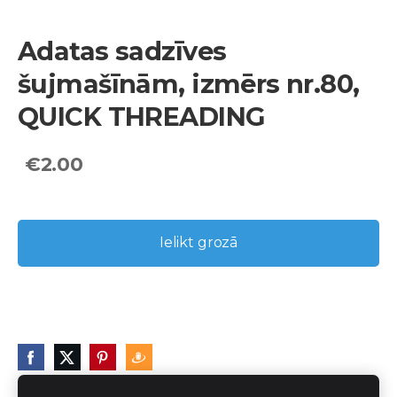
Adatas sadzīves
šujmašīnām, izmērs nr.80,
QUICK THREADING
€2.00
Ielikt grozā