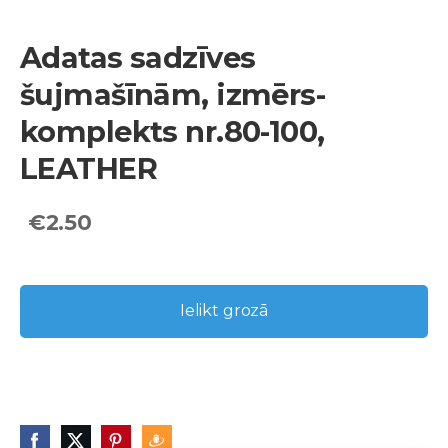
Adatas sadzīves
šujmašīnām, izmērs-
komplekts nr.80-100,
LEATHER
€2.50
Ielikt grozā