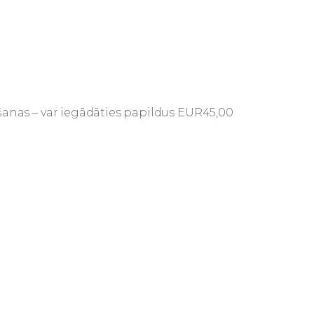
šanas – var iegādāties papildus EUR45,00