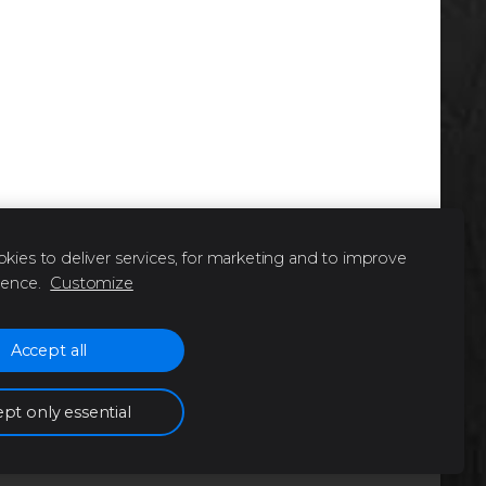
kies to deliver services, for marketing and to improve
ience.
Customize
Accept all
pt only essential