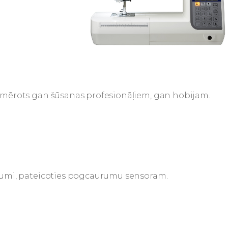
emērots gan šūsanas profesionāļiem, gan hobijam.
rumi, pateicoties pogcaurumu sensoram.