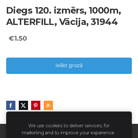
Diegs 120. izmērs, 1000m,
ALTERFILL, Vācija, 31944
€1.50
Ielikt grozā
We use cookies to deliver services, for
marketing and to improve your experience.
Sīkdatnes