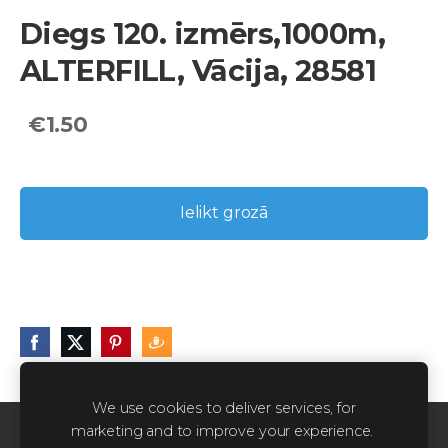
Diegs 120. izmērs,1000m,
ALTERFILL, Vācija, 28581
€1.50
Ielikt grozā
We use cookies to deliver services, for
marketing and to improve your experience.
Sīkdatnes