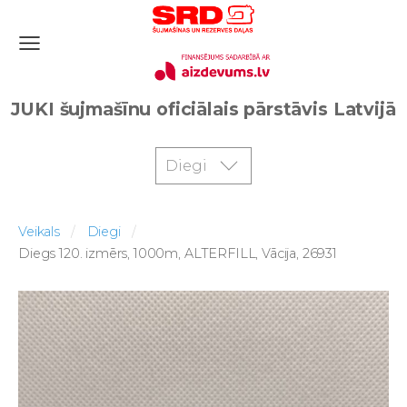
JUKI šujmašīnu oficiālais pārstāvis Latvijā
Diegi
Veikals
Diegi
Diegs 120. izmērs, 1000m, ALTERFILL, Vācija, 26931