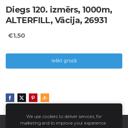
Diegs 120. izmērs, 1000m,
ALTERFILL, Vācija, 26931
€1.50
Ielikt grozā
We use cookies to deliver services, for
marketing and to improve your experience.
Sīkdatnes