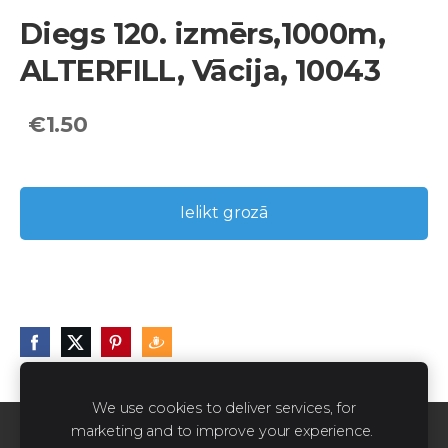
Diegs 120. izmērs,1000m,
ALTERFILL, Vācija, 10043
€1.50
Ielikt grozā
We use cookies to deliver services, for
marketing and to improve your experience.
Sīkdatnes