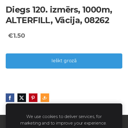
Diegs 120. izmērs, 1000m,
ALTERFILL, Vācija, 08262
€1.50
Ielikt grozā
We use cookies to deliver services, for
marketing and to improve your experience.
Sīkdatnes