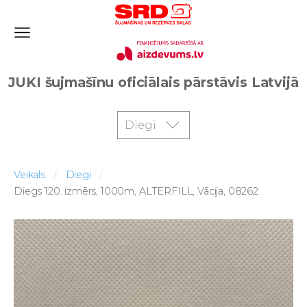
JUKI šujmašīnu oficiālais pārstāvis Latvijā
Diegi
Veikals
Diegi
Diegs 120. izmērs, 1000m, ALTERFILL, Vācija, 08262