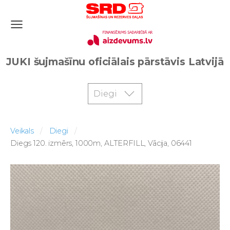
JUKI šujmašīnu oficiālais pārstāvis Latvijā
Diegi
Veikals
Diegi
Diegs 120. izmērs, 1000m, ALTERFILL, Vācija, 06441