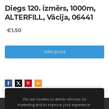
Diegs 120. izmērs, 1000m,
ALTERFILL, Vācija, 06441
€1.50
Ielikt grozā
We use cookies to deliver services, for
marketing and to improve your experience.
Sīkdatnes