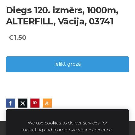
Diegs 120. izmērs, 1000m,
ALTERFILL, Vācija, 03741
€1.50
Ielikt grozā
We use cookies to deliver services, for
marketing and to improve your experience.
Sīkdatnes