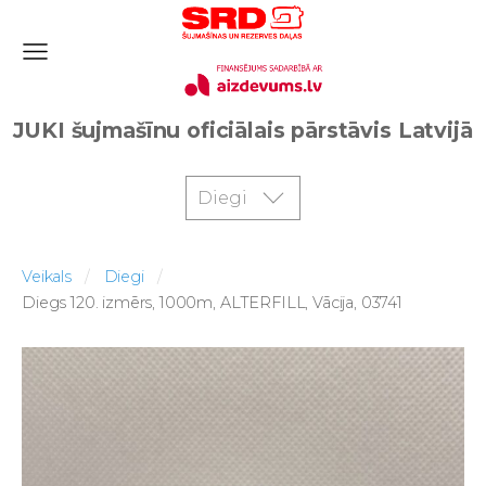
JUKI šujmašīnu oficiālais pārstāvis Latvijā
Diegi
Veikals
Diegi
Diegs 120. izmērs, 1000m, ALTERFILL, Vācija, 03741