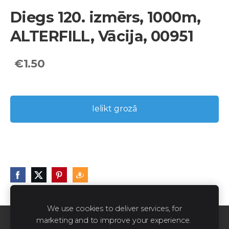
Diegs 120. izmērs, 1000m,
ALTERFILL, Vācija, 00951
€1.50
Ielikt grozā
We use cookies to deliver services, for
marketing and to improve your experience.
Sīkdatnes