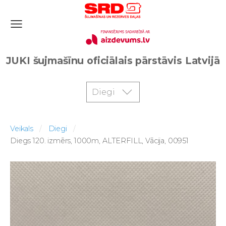
JUKI šujmašīnu oficiālais pārstāvis Latvijā
Diegi
Veikals
Diegi
Diegs 120. izmērs, 1000m, ALTERFILL, Vācija, 00951