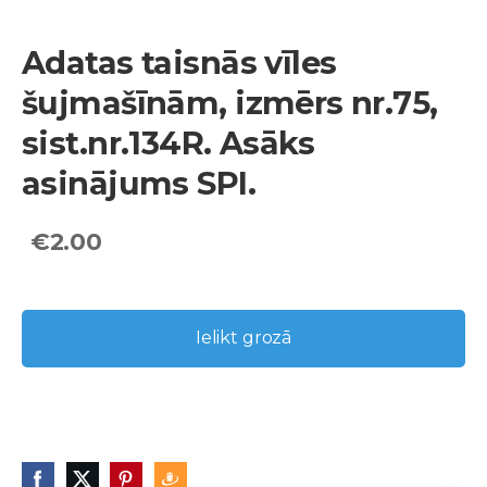
Adatas taisnās vīles
šujmašīnām, izmērs nr.75,
sist.nr.134R. Asāks
asinājums SPI.
€2.00
Ielikt grozā