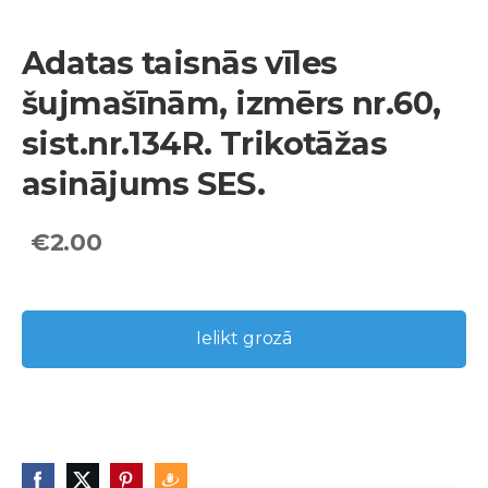
Adatas taisnās vīles
šujmašīnām, izmērs nr.60,
sist.nr.134R. Trikotāžas
asinājums SES.
€2.00
Ielikt grozā